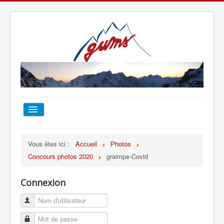
ACCUEIL
Vous êtes ici :
Accueil
Photos
Concours photos 2020
graimpe-Covid
TOUT SUR LE GUMS
Connexion
ESCALADE
ALPINISME