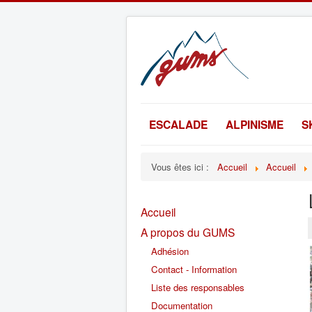
ESCALADE
ALPINISME
S
Vous êtes ici :
Accueil
Accueil
Accueil
A propos du GUMS
Adhésion
Contact - Information
Liste des responsables
Documentation