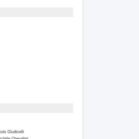
is Giudicelli
chèle Chevalier