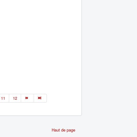
11
12
Haut de page