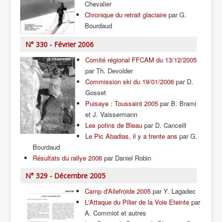
Chevalier
Chronique du retrait glaciaire
par G.
Bourdaud
N° 330 - Février 2006
Comité régional FFCAM du 13/12/2005
par Th. Devolder
Commission ski du 19/01/2006
par D.
Gosset
Puisaye : Toussaint 2005
par B. Brami
et J. Vaissermann
Les potins de Bleau
par D. Canceill
Le Pic Abadias, il y a trente ans
par G.
Bourdaud
Résultats du rallye 2006
par Daniel Robin
N° 329 - Décembre 2005
Camp d'Ailefroide 2005
par Y. Lagadec
L'Attaque du Pilier de la Voie Eteinte
par
A. Commiot et autres