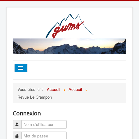
ACCUEIL
Vous êtes ici :
Accueil
Accueil
Revue Le Crampon
TOUT SUR LE GUMS
Connexion
ESCALADE
ALPINISME