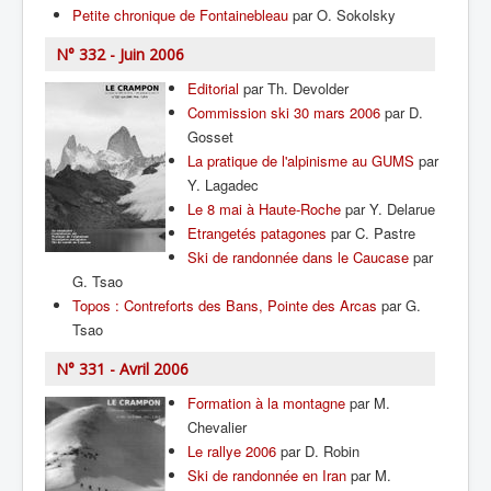
Petite chronique de Fontainebleau
par O. Sokolsky
N° 332 - Juin 2006
Editorial
par Th. Devolder
Commission ski 30 mars 2006
par D.
Gosset
La pratique de l'alpinisme au GUMS
par
Y. Lagadec
Le 8 mai à Haute-Roche
par Y. Delarue
Etrangetés patagones
par C. Pastre
Ski de randonnée dans le Caucase
par
G. Tsao
Topos : Contreforts des Bans, Pointe des Arcas
par G.
Tsao
N° 331 - Avril 2006
Formation à la montagne
par M.
Chevalier
Le rallye 2006
par D. Robin
Ski de randonnée en Iran
par M.