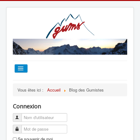
ACCUEIL
Vous êtes ici :
Accueil
Blog des Gumistes
TOUT SUR LE GUMS
Connexion
ESCALADE
ALPINISME
Se souvenir de moi