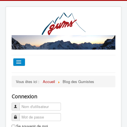
ACCUEIL
Vous êtes ici :
Accueil
Blog des Gumistes
TOUT SUR LE GUMS
Connexion
ESCALADE
ALPINISME
Se souvenir de moi