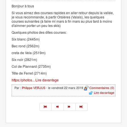
Bonjour à tous
Si vous aimez des courses rapides en aller retour depuis la vallée,
je vous recommande, à partir Orsières (Valais), les quelques
courses suivantes (à faire mi mars à fin mars au plus tard à moins
d'aimmer porter un peu les skis)
Quelques photos des dites courses:
Six blanc (2445m)
Bec rond (2562m)
creta de Vela (2519m)
Six noir (2821m)
Col de Plannard (2735m)
Tête de Ferret (2714m)
https://photos...
Lire davantage
Par :
Philippe VERJUS
- le vendredi 22 mars 2019
Commentaires (0)
Lire davantage