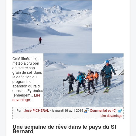
Coté itinéraire, la
météo a cru bon
de mettre son
grain de sel dans
la définition du
programme :
abandon du raid
dans les Pyrénées
(enneigem...
Lire
davantage
Par :
José PICHERAL
- le mardi 16 avril 2019
Commentaires (0)
Lire davantage
Une semaine de rêve dans le pays du St
Bernard