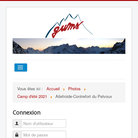
ACCUEIL
Vous êtes ici :
Accueil
Photos
Camp d'été 2021
Ailefroide-Contrefort du Pelvoux
TOUT SUR LE GUMS
Connexion
ESCALADE
ALPINISME