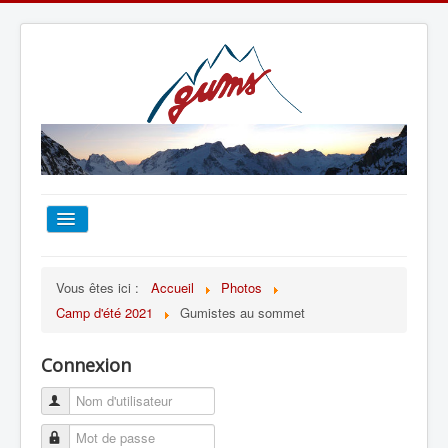
ACCUEIL
Vous êtes ici :
Accueil
Photos
Camp d'été 2021
Gumistes au sommet
TOUT SUR LE GUMS
Connexion
ESCALADE
ALPINISME