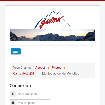
ACCUEIL
Vous êtes ici :
Accueil
Photos
Camp d'été 2021
Montée au col du Monetier.
TOUT SUR LE GUMS
Connexion
ESCALADE
ALPINISME