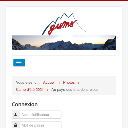
ACCUEIL
Vous êtes ici :
Accueil
Photos
Camp d'été 2021
Au pays des chardons bleus
TOUT SUR LE GUMS
Connexion
ESCALADE
ALPINISME