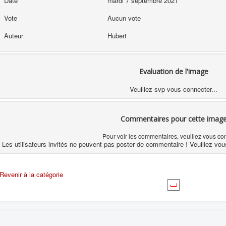
Date
mardi 7 septembre 2021
Vote
Aucun vote
Auteur
Hubert
Evaluation de l'image
Veuillez svp vous connecter...
Commentaires pour cette imag
Pour voir les commentaires, veuillez vous co
Les utilisateurs invités ne peuvent pas poster de commentaire ! Veuillez vou
Revenir à la catégorie