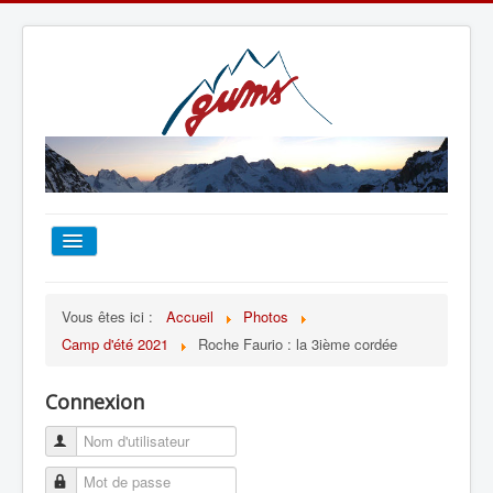
ACCUEIL
Vous êtes ici :
Accueil
Photos
Camp d'été 2021
Roche Faurio : la 3ième cordée
TOUT SUR LE GUMS
Connexion
ESCALADE
ALPINISME