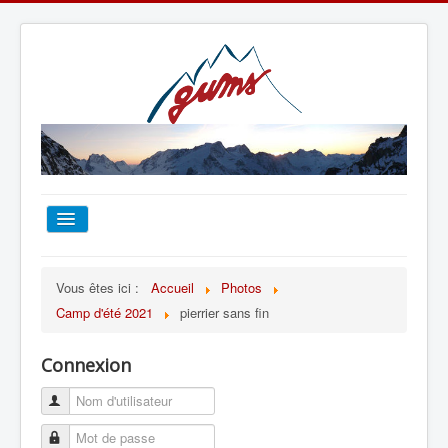
ACCUEIL
Vous êtes ici :
Accueil
Photos
Camp d'été 2021
pierrier sans fin
TOUT SUR LE GUMS
Connexion
ESCALADE
ALPINISME