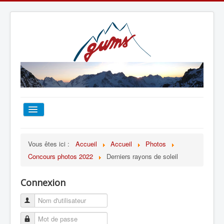
ACCUEIL
Vous êtes ici :
Accueil
Accueil
Photos
Concours photos 2022
Derniers rayons de soleil
TOUT SUR LE GUMS
Connexion
ESCALADE
ALPINISME