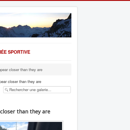
ÉE SPORTIVE
ppear closer than they are
pear closer than they are
closer than they are