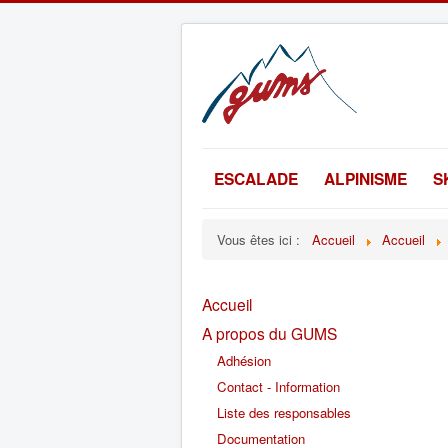
ESCALADE
ALPINISME
S
Vous êtes ici :
Accueil
Accueil
Accueil
A propos du GUMS
Adhésion
Contact - Information
Liste des responsables
Documentation