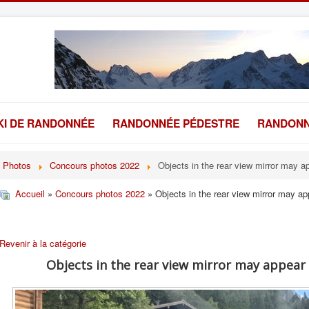
KI DE RANDONNÉE
RANDONNÉE PÉDESTRE
RANDONN
Photos
Concours photos 2022
Objects in the rear view mirror may a
Accueil
»
Concours photos 2022
» Objects in the rear view mirror may ap
Revenir à la catégorie
Objects in the rear view mirror may appear 