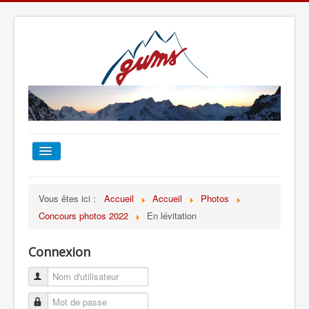
ACCUEIL
Vous êtes ici :
Accueil
Accueil
Photos
Concours photos 2022
En lévitation
TOUT SUR LE GUMS
Connexion
ESCALADE
ALPINISME