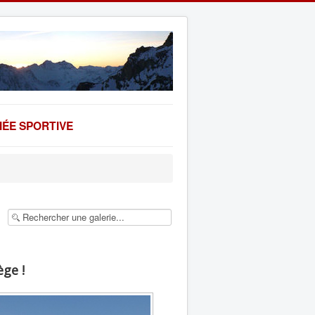
ÉE SPORTIVE
ège !