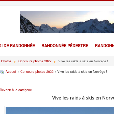
KI DE RANDONNÉE
RANDONNÉE PÉDESTRE
RANDONN
Photos
Concours photos 2022
Vive les raids à skis en Norvège !
Accueil
»
Concours photos 2022
» Vive les raids à skis en Norvège !
Revenir à la catégorie
Vive les raids à skis en Norv