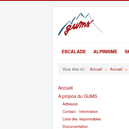
ESCALADE
ALPINISME
S
Vous êtes ici :
Accueil
Accueil
Accueil
A propos du GUMS
Adhésion
Contact - Information
Liste des responsables
Documentation