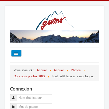
ACCUEIL
Vous êtes ici :
Accueil
Accueil
Photos
Concours photos 2022
Tout petit face à la montagne.
TOUT SUR LE GUMS
Connexion
ESCALADE
ALPINISME