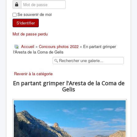
SKI DE RANDONNÉE
Se souvenir de moi
RANDONNÉE PÉDESTRE
S'identifier
Mot de passe perdu
RANDONNÉE SPORTIVE
Accueil
»
Concours photos 2022
» En partant grimper
l'Aresta de la Coma de Gelis
Revenir à la catégorie
En partant grimper l'Aresta de la Coma de
Gelis