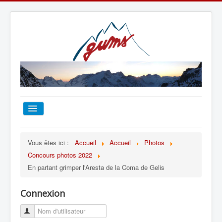
ACCUEIL
Vous êtes ici :
Accueil
Accueil
Photos
Concours photos 2022
TOUT SUR LE GUMS
En partant grimper l'Aresta de la Coma de Gelis
ESCALADE
Connexion
ALPINISME