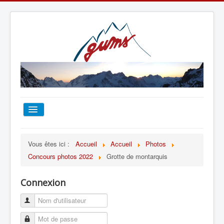
ACCUEIL
Vous êtes ici :
Accueil
Accueil
Photos
Concours photos 2022
Grotte de montarquis
TOUT SUR LE GUMS
Connexion
ESCALADE
ALPINISME