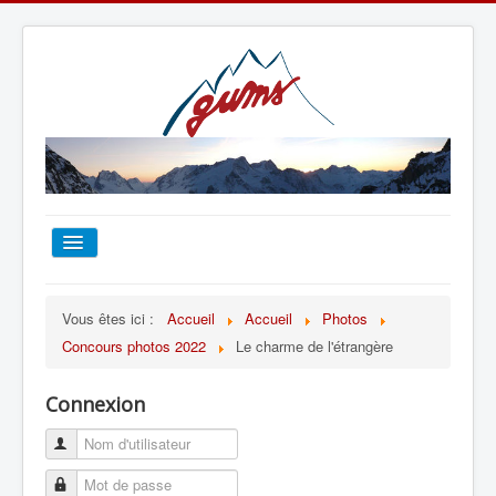
ACCUEIL
Vous êtes ici :
Accueil
Accueil
Photos
Concours photos 2022
Le charme de l'étrangère
TOUT SUR LE GUMS
Connexion
ESCALADE
ALPINISME