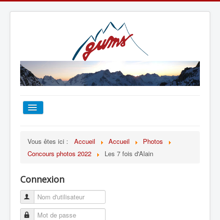
ACCUEIL
Vous êtes ici :
Accueil
Accueil
Photos
Concours photos 2022
Les 7 fois d'Alain
TOUT SUR LE GUMS
Connexion
ESCALADE
ALPINISME