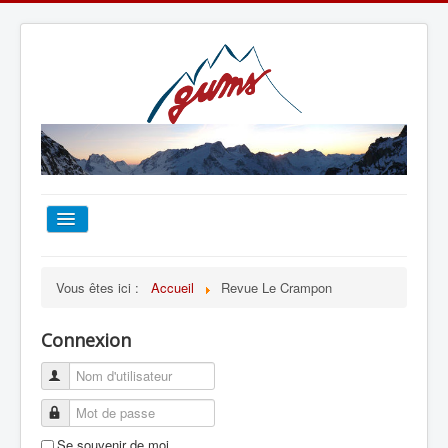
ACCUEIL
Vous êtes ici :
Accueil
Revue Le Crampon
TOUT SUR LE GUMS
Connexion
ESCALADE
ALPINISME
Se souvenir de moi