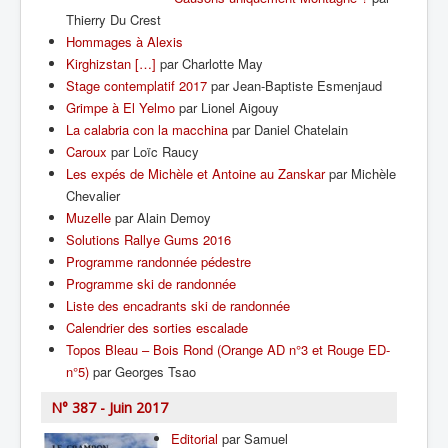
Thierry Du Crest
Hommages à Alexis
Kirghizstan […]
par Charlotte May
Stage contemplatif 2017
par Jean-Baptiste Esmenjaud
Grimpe à El Yelmo
par Lionel Aigouy
La calabria con la macchina
par Daniel Chatelain
Caroux
par Loïc Raucy
Les expés de Michèle et Antoine au Zanskar
par Michèle
Chevalier
Muzelle
par Alain Demoy
Solutions Rallye Gums 2016
Programme randonnée pédestre
Programme ski de randonnée
Liste des encadrants ski de randonnée
Calendrier des sorties escalade
Topos Bleau – Bois Rond (Orange AD n°3 et Rouge ED-
n°5)
par Georges Tsao
N° 387 - Juin 2017
Editorial
par Samuel