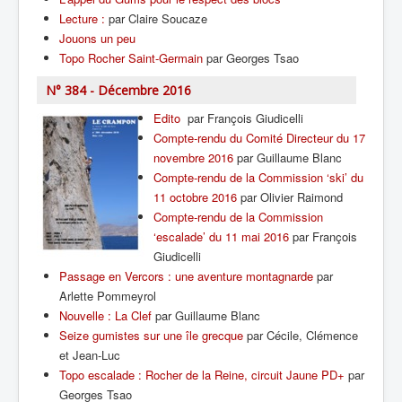
Lecture :
par Claire Soucaze
Jouons un peu
Topo Rocher Saint-Germain
par Georges Tsao
N° 384 - Décembre 2016
Edito
par François Giudicelli
Compte-rendu du Comité Directeur du 17
novembre 2016
par Guillaume Blanc
Compte-rendu de la Commission ‘ski’ du
11 octobre 2016
par Olivier Raimond
Compte-rendu de la Commission
‘escalade’ du 11 mai 2016
par François
Giudicelli
Passage en Vercors : une aventure montagnarde
par
Arlette Pommeyrol
Nouvelle : La Clef
par Guillaume Blanc
Seize gumistes sur une île grecque
par Cécile, Clémence
et Jean-Luc
Topo escalade : Rocher de la Reine, circuit Jaune PD+
par
Georges Tsao