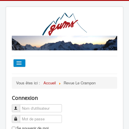
ACCUEIL
Vous êtes ici :
Accueil
Revue Le Crampon
TOUT SUR LE GUMS
Connexion
ESCALADE
ALPINISME
Se souvenir de moi