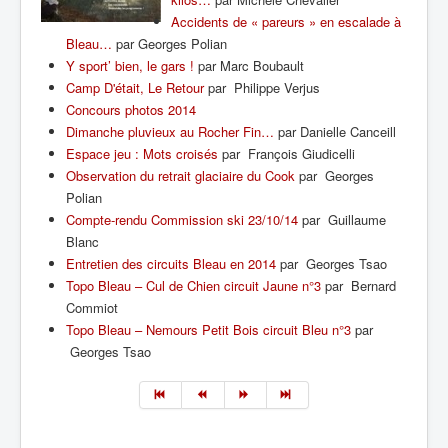
Accidents de « pareurs » en escalade à
Bleau…
par Georges Polian
Y sport’ bien, le gars !
par Marc Boubault
Camp D'était, Le Retour
par Philippe Verjus
Concours photos 2014
Dimanche pluvieux au Rocher Fin…
par Danielle Canceill
Espace jeu : Mots croisés
par François Giudicelli
Observation du retrait glaciaire du Cook
par Georges
Polian
Compte-rendu Commission ski 23/10/14
par Guillaume
Blanc
Entretien des circuits Bleau en 2014
par Georges Tsao
Topo Bleau – Cul de Chien circuit Jaune n°3
par Bernard
Commiot
Topo Bleau – Nemours Petit Bois circuit Bleu n°3
par
Georges Tsao