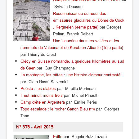
Sylvain Doussot
Reconnaissance du recul des
émissaires glaciaires du Dôme de Cook
, Kerguelen (4ème partie)
par Georges
Polian, Franck Delbart
Une incursion dans les vallées et les
sommets de Valbona et de Korab en Albanie (1ère partie)
par Thierry du Crest
Clécy en Suisse normande, à quelques kilomètres au sud
de Caen
par Guy Champagne
La montagne, les pâtes : une histoire d'amour contrasté
par Clara Rossi Salvemini
Poésie : les diables
par Mireille Morineau
Il est minuit moins trois
par Michel Pinault
Camp d'été en Argentera
par Emilie Pérès
Topo escalade : le rocher Canon Bleu n°4
par Georges
Tsao
N° 376 - Avril 2015
Edito
par Angela Ruiz Lazaro