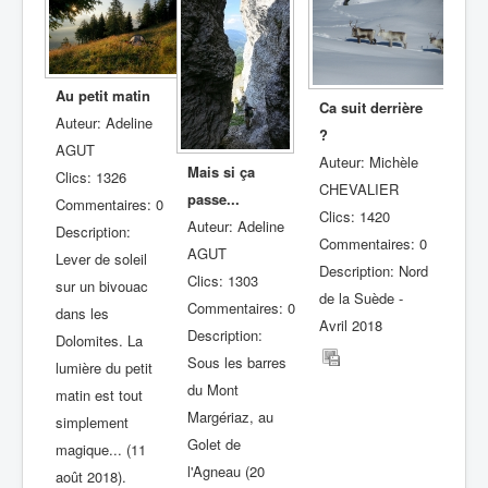
Au petit matin
Ca suit derrière
Auteur: Adeline
?
AGUT
Auteur: Michèle
Mais si ça
Clics: 1326
CHEVALIER
passe...
Commentaires: 0
Clics: 1420
Auteur: Adeline
Description:
Commentaires: 0
AGUT
Lever de soleil
Description: Nord
Clics: 1303
sur un bivouac
de la Suède -
Commentaires: 0
dans les
Avril 2018
Description:
Dolomites. La
Sous les barres
lumière du petit
du Mont
matin est tout
Margériaz, au
simplement
Golet de
magique... (11
l'Agneau (20
août 2018).