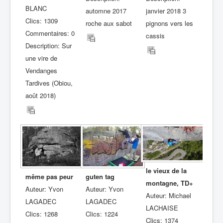
BLANC
automne 2017
janvier 2018 3
Clics: 1309
roche aux sabot
pignons vers les
Commentaires: 0
cassis
Description: Sur
une vire de
Vendanges
Tardives (Obiou,
août 2018)
le vieux de la
même pas peur
guten tag
montagne, TD+
Auteur: Yvon
Auteur: Yvon
Auteur: Michael
LAGADEC
LAGADEC
LACHAISE
Clics: 1268
Clics: 1224
Clics: 1374