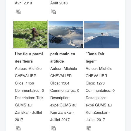
Avril 2018
Août 2018
Une fleur parmi
petit matin en
"Dans l'air
des fleurs
altitude
léger"
Auteur: Michèle
Auteur: Michèle
Auteur: Michèle
CHEVALIER
CHEVALIER
CHEVALIER
Clics: 1456
Clics: 1364
Clics: 1273
Commentaires: 0
Commentaires: 0
Commentaires: 0
Description: Trek
Description:
Description:
GUMS au
expé GUMS au
expé GUMS au
Zanskar - Juillet
Kun Zanskar -
Kun Zanskar -
2017
Juillet 2017
Juillet 2017