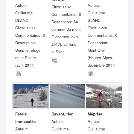
Auteur:
Auteur:
Clics: 1152
Guillaume
Guillaume
Commentaires: 0
BLANC
BLANC
Description: Au
Clics: 1200
Clics: 1220
sommet du mont
Commentaires: 0
Commentaires: 0
Gioberney (avril
Description:
Description:
2017), au fond,
Sous le refuge
Mont Orel
le Sirac.
de la Pilatte
(Hautes-Alpes,
(avril 2017)
décembre 2017)
Féérie
Devant, rien
Méprise
immaculée
Auteur:
Auteur:
Auteur:
Guillaume
Guillaume