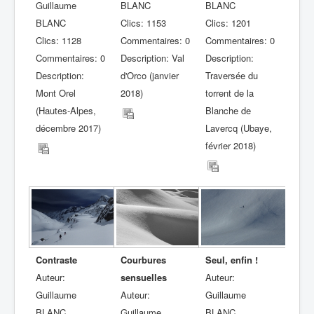
Guillaume
BLANC
BLANC
BLANC
Clics: 1153
Clics: 1201
Clics: 1128
Commentaires: 0
Commentaires: 0
Commentaires: 0
Description: Val
Description:
Description:
d'Orco (janvier
Traversée du
Mont Orel
2018)
torrent de la
(Hautes-Alpes,
Blanche de
décembre 2017)
Lavercq (Ubaye,
février 2018)
Contraste
Courbures
Seul, enfin !
Auteur:
sensuelles
Auteur:
Guillaume
Auteur:
Guillaume
BLANC
Guillaume
BLANC