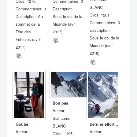
Clics: 1270
Commentaires: 0
BLANC
Commentaires: 0
Description:
Clics: 1201
Description: Au
Sous le col de la
Commentaires: 0
sommet de la
Muande (avril
Description:
Tête des
2017)
Sous le col de la
Fétoules (avril
Muande (avril
2017)
2018)
Bon pas
Auteur:
Guillaume
Goûter
Dernier effort...
BLANC
Auteur:
Auteur:
Clics: 1195