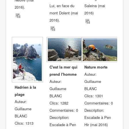
Lui, en face du
Saleina (mai
2016).
mont Dolent (mai
2016)
2016).
C'est la mer qui
Nature morte
prend l'homme
Auteur:
Auteur:
Guillaume
Hadrien à la
Guillaume
BLANC
plage
BLANC
Clics: 1301
Auteur:
Clics: 1282
Commentaires: 0
Guillaume
Commentaires: 0
Description:
BLANC
Description:
Escalade à Pen
Clics: 1313
Escalade à Pen
Hir (mai 2016)