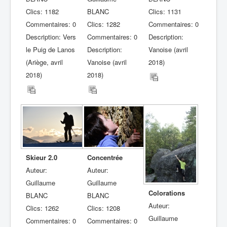
Clics: 1182
BLANC
Clics: 1131
Commentaires: 0
Clics: 1282
Commentaires: 0
Description: Vers
Commentaires: 0
Description:
le Puig de Lanos
Description:
Vanoise (avril
(Ariège, avril
Vanoise (avril
2018)
2018)
2018)
Skieur 2.0
Concentrée
Auteur:
Auteur:
Guillaume
Guillaume
Colorations
BLANC
BLANC
Auteur:
Clics: 1262
Clics: 1208
Guillaume
Commentaires: 0
Commentaires: 0