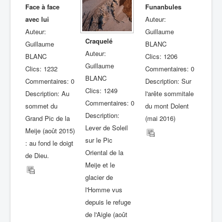
Face à face
Funanbules
avec lui
Auteur:
Auteur:
Guillaume
Craquelé
Guillaume
BLANC
Auteur:
BLANC
Clics: 1206
Guillaume
Clics: 1232
Commentaires: 0
BLANC
Commentaires: 0
Description: Sur
Clics: 1249
Description: Au
l'arête sommitale
Commentaires: 0
sommet du
du mont Dolent
Description:
Grand Pic de la
(mai 2016)
Lever de Soleil
Meije (août 2015)
sur le Pic
: au fond le doigt
Oriental de la
de Dieu.
Meije et le
glacier de
l'Homme vus
depuis le refuge
de l'Aigle (août