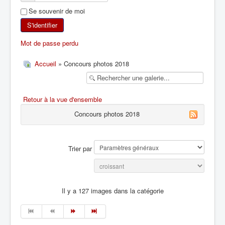
Se souvenir de moi
SKI DE RANDONNÉE
S'identifier
RANDONNÉE PÉDESTRE
Mot de passe perdu
RANDONNÉE SPORTIVE
Accueil
» Concours photos 2018
Retour à la vue d'ensemble
Concours photos 2018
Trier par
Il y a 127 images dans la catégorie