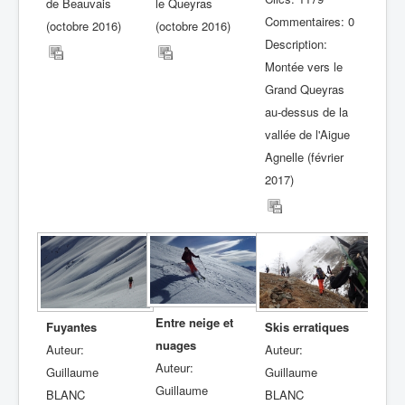
de Beauvais
le Queyras
Commentaires: 0
(octobre 2016)
(octobre 2016)
Description:
Montée vers le
Grand Queyras
au-dessus de la
vallée de l'Aigue
Agnelle (février
2017)
Entre neige et
Fuyantes
Skis erratiques
nuages
Auteur:
Auteur:
Auteur:
Guillaume
Guillaume
Guillaume
BLANC
BLANC