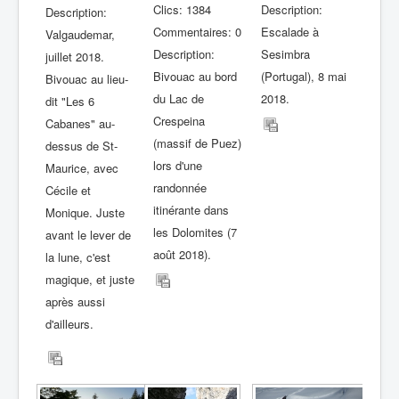
Clics: 1384
Description:
Description:
Commentaires: 0
Escalade à
Valgaudemar,
Description:
Sesimbra
juillet 2018.
Bivouac au bord
(Portugal), 8 mai
Bivouac au lieu-
du Lac de
2018.
dit "Les 6
Crespeina
Cabanes" au-
(massif de Puez)
dessus de St-
lors d'une
Maurice, avec
randonnée
Cécile et
itinérante dans
Monique. Juste
les Dolomites (7
avant le lever de
août 2018).
la lune, c'est
magique, et juste
après aussi
d'ailleurs.