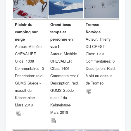
Plaisir du
Grand beau
Tromso
camping sur
temps et
Norvège
neige
personne en
Auteur: Thierry
Auteur: Michèle
vue !
DU CREST
CHEVALIER
Auteur: Michèle
Clics: 1231
Clics: 1338
CHEVALIER
Commentaires: 0
Commentaires: 0
Clics: 1406
Description: Raid
Description: raid
Commentaires: 0
à ski au-dessus
GUMS Suède -
Description: raid
de Tromso
massif du
GUMS Suède -
Kebnekaise-
massif du
Mars 2018
Kebnekaise-
Mars 2018