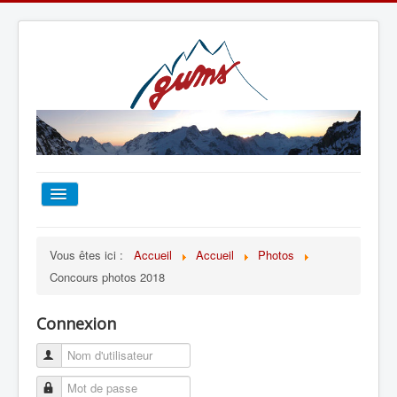
ACCUEIL
Vous êtes ici :
Accueil
Accueil
Photos
Concours photos 2018
TOUT SUR LE GUMS
Connexion
ESCALADE
ALPINISME