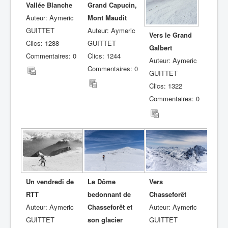
Vallée Blanche
Grand Capucin,
Auteur: Aymeric
Mont Maudit
GUITTET
Auteur: Aymeric
Vers le Grand
Clics: 1288
GUITTET
Galbert
Commentaires: 0
Clics: 1244
Auteur: Aymeric
Commentaires: 0
GUITTET
Clics: 1322
Commentaires: 0
Un vendredi de
Le Dôme
Vers
RTT
bedonnant de
Chasseforêt
Auteur: Aymeric
Chasseforêt et
Auteur: Aymeric
GUITTET
son glacier
GUITTET