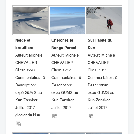
Neige et
Cherchez le
Sur l'arête du
brouillard
Nanga Parbat
Kun
Auteur: Michèle
Auteur: Michèle
Auteur: Michèle
CHEVALIER
CHEVALIER
CHEVALIER
Clics: 1290
Clics: 1242
Clics: 1311
Commentaires: 0
Commentaires: 0
Commentaires: 0
Description:
Description:
Description:
expé GUMS au
expé GUMS au
expé GUMS au
Kun Zanskar -
Kun Zanskar -
Kun Zanskar -
Juillet 2017-
Juillet 2017
Juillet 2017
glacier du Nun