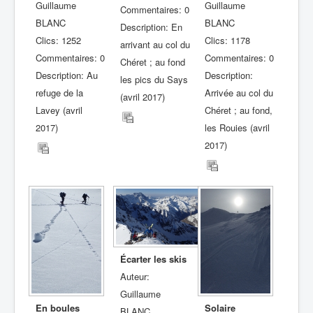
Guillaume
Guillaume
Commentaires: 0
BLANC
BLANC
Description: En
Clics: 1252
Clics: 1178
arrivant au col du
Commentaires: 0
Commentaires: 0
Chéret ; au fond
Description: Au
Description:
les pics du Says
refuge de la
Arrivée au col du
(avril 2017)
Lavey (avril
Chéret ; au fond,
2017)
les Rouies (avril
2017)
Écarter les skis
Auteur:
Guillaume
En boules
Solaire
BLANC