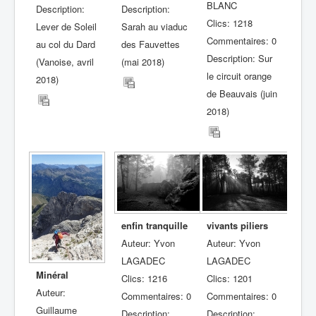
BLANC
Description:
Description:
Clics: 1218
Lever de Soleil
Sarah au viaduc
Commentaires: 0
au col du Dard
des Fauvettes
Description: Sur
(Vanoise, avril
(mai 2018)
le circuit orange
2018)
de Beauvais (juin
2018)
enfin tranquille
vivants piliers
Auteur: Yvon
Auteur: Yvon
LAGADEC
LAGADEC
Minéral
Clics: 1216
Clics: 1201
Auteur:
Commentaires: 0
Commentaires: 0
Guillaume
Description:
Description: