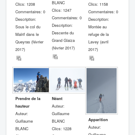
BLANC
Clics: 1208
Clics: 1158
Clics: 1247
Commentaires: 0
Commentaires: 0
Commentaires: 0
Description:
Description:
Description:
Sous le col du
Montée au
Descente du
Malrif dans le
refuge de la
Grand Glaiza
Queyras (février
Lavey (avril
(février 2017)
2017)
2017)
Prendre de la
Néant
hauteur
Auteur:
Auteur:
Guillaume
Apparition
Guillaume
BLANC
Auteur:
BLANC
Clics: 1228
Guillaume