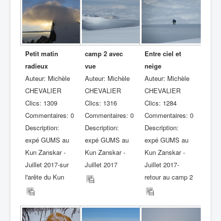
Petit matin
camp 2 avec
Entre ciel et
radieux
vue
neige
Auteur: Michèle
Auteur: Michèle
Auteur: Michèle
CHEVALIER
CHEVALIER
CHEVALIER
Clics: 1309
Clics: 1316
Clics: 1284
Commentaires: 0
Commentaires: 0
Commentaires: 0
Description:
Description:
Description:
expé GUMS au
expé GUMS au
expé GUMS au
Kun Zanskar -
Kun Zanskar -
Kun Zanskar -
Juillet 2017-sur
Juillet 2017
Juillet 2017-
l'arête du Kun
retour au camp 2