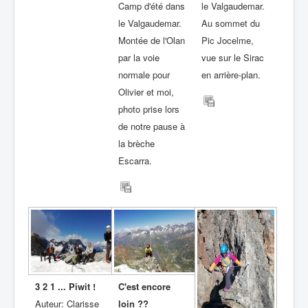
Camp d'été dans
le Valgaudemar.
le Valgaudemar.
Au sommet du
Montée de l'Olan
Pic Jocelme,
par la voie
vue sur le Sirac
normale pour
en arrière-plan.
Olivier et moi,
photo prise lors
de notre pause à
la brèche
Escarra.
3 2 1 ... Piwit !
C'est encore
Auteur: Clarisse
loin ??