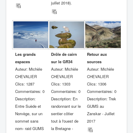
juillet 2018).
Les grands
Drôle de cairn
Retour aux
espaces
sur le GR34
sources
Auteur: Michèle
Auteur: Michèle
Auteur: Michèle
CHEVALIER
CHEVALIER
CHEVALIER
Clics: 1287
Clics: 1303
Clics: 1306
Commentaires: 0
Commentaires: 0
Commentaires: 0
Description:
Description: En
Description: Trek
Entre Suède et
randonnant sur le
GUMS au
Norvège, sur un
sentier côtier
Zanskar - Juillet
sommet sans
tout à l'ouest de
2017
nom- raid GUMS
la Bretagne -