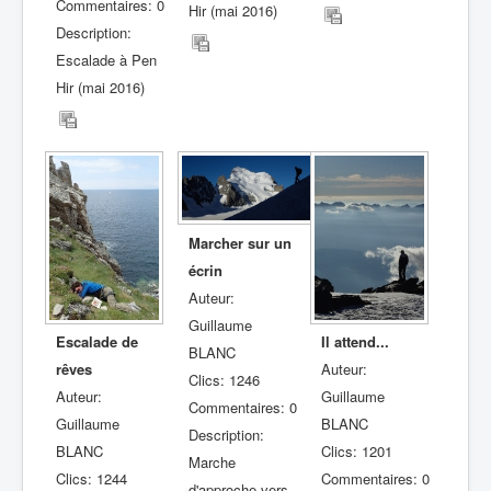
Commentaires: 0
Hir (mai 2016)
Description:
Escalade à Pen
Hir (mai 2016)
Marcher sur un
écrin
Auteur:
Guillaume
Escalade de
Il attend...
BLANC
rêves
Auteur:
Clics: 1246
Auteur:
Guillaume
Commentaires: 0
Guillaume
BLANC
Description:
BLANC
Clics: 1201
Marche
Clics: 1244
Commentaires: 0
d'approche vers