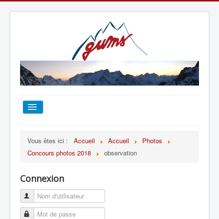
ACCUEIL
Vous êtes ici :
Accueil
Accueil
Photos
Concours photos 2018
observation
TOUT SUR LE GUMS
Connexion
ESCALADE
ALPINISME