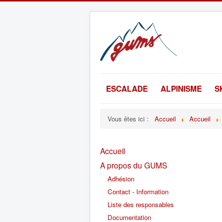
ESCALADE
ALPINISME
S
Vous êtes ici :
Accueil
Accueil
Accueil
A propos du GUMS
Adhésion
Contact - Information
Liste des responsables
Documentation