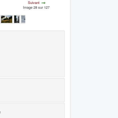
Suivant
Image 28 sur 127
e