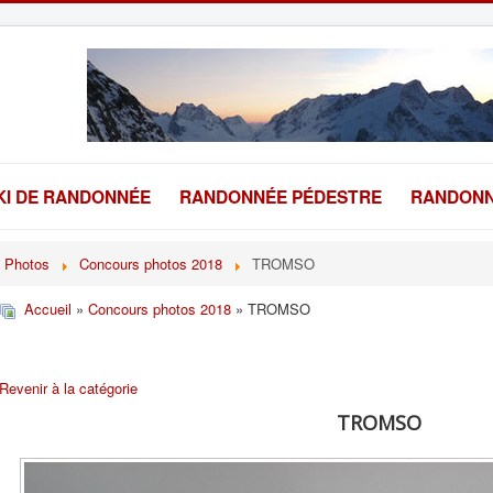
KI DE RANDONNÉE
RANDONNÉE PÉDESTRE
RANDONN
Photos
Concours photos 2018
TROMSO
Accueil
»
Concours photos 2018
» TROMSO
Revenir à la catégorie
TROMSO