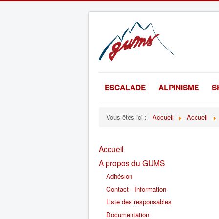
ESCALADE
ALPINISME
S
Vous êtes ici :
Accueil
Accueil
Accueil
A propos du GUMS
Adhésion
Contact - Information
Liste des responsables
Documentation