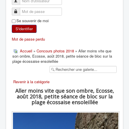
SKI DE RANDONNÉE
Se souvenir de moi
RANDONNÉE PÉDESTRE
S'identifier
RANDONNÉE SPORTIVE
Mot de passe perdu
Accueil
»
Concours photos 2018
» Aller moins vite que
son ombre, Ecosse, août 2018, petite séance de bloc sur la
plage écossaise ensoleillée
Revenir à la catégorie
Aller moins vite que son ombre, Ecosse,
août 2018, petite séance de bloc sur la
plage écossaise ensoleillée