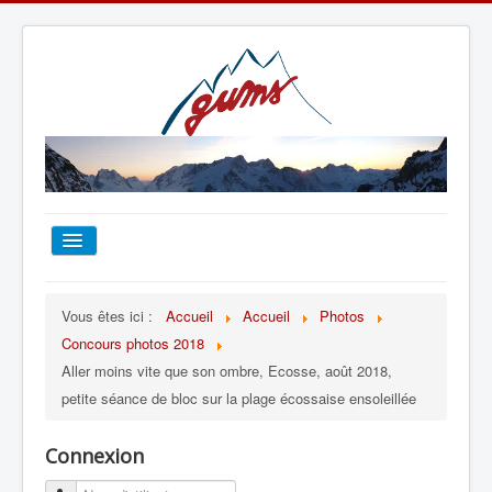
ACCUEIL
Vous êtes ici :
Accueil
Accueil
Photos
Concours photos 2018
TOUT SUR LE GUMS
Aller moins vite que son ombre, Ecosse, août 2018,
petite séance de bloc sur la plage écossaise ensoleillée
ESCALADE
Connexion
ALPINISME