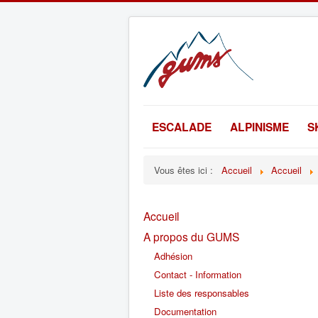
ESCALADE
ALPINISME
S
Vous êtes ici :
Accueil
Accueil
Accueil
A propos du GUMS
Adhésion
Contact - Information
Liste des responsables
Documentation