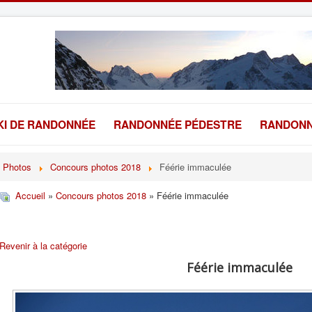
KI DE RANDONNÉE
RANDONNÉE PÉDESTRE
RANDONN
Photos
Concours photos 2018
Féérie immaculée
Accueil
»
Concours photos 2018
» Féérie immaculée
Revenir à la catégorie
Féérie immaculée