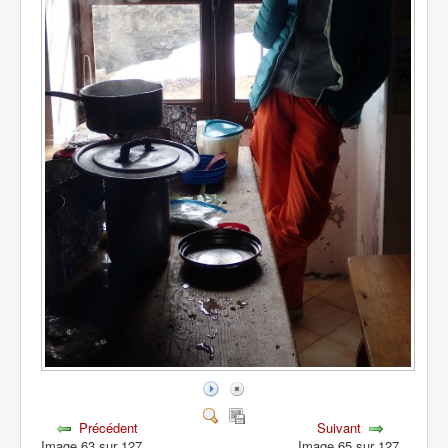
Précédent
Suivant
Image 63 sur 127
Image 65 sur 127