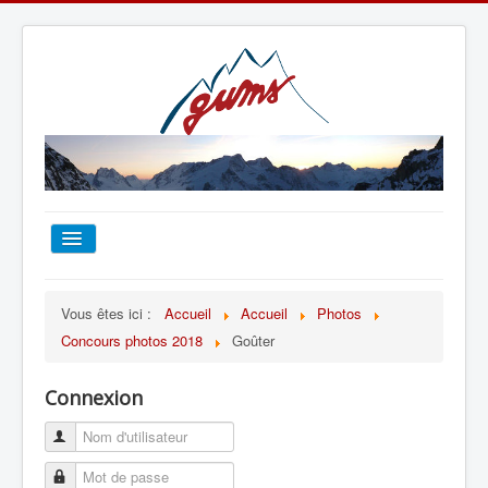
ACCUEIL
Vous êtes ici :
Accueil
Accueil
Photos
Concours photos 2018
Goûter
TOUT SUR LE GUMS
Connexion
ESCALADE
ALPINISME