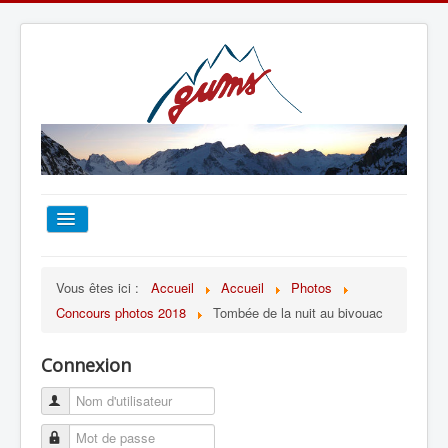
ACCUEIL
Vous êtes ici :
Accueil
Accueil
Photos
Concours photos 2018
Tombée de la nuit au bivouac
TOUT SUR LE GUMS
Connexion
ESCALADE
ALPINISME