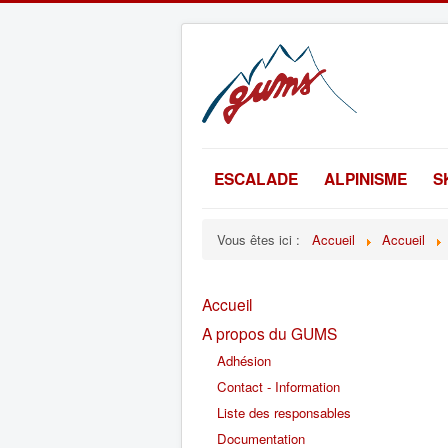
ESCALADE
ALPINISME
S
Vous êtes ici :
Accueil
Accueil
Accueil
A propos du GUMS
Adhésion
Contact - Information
Liste des responsables
Documentation