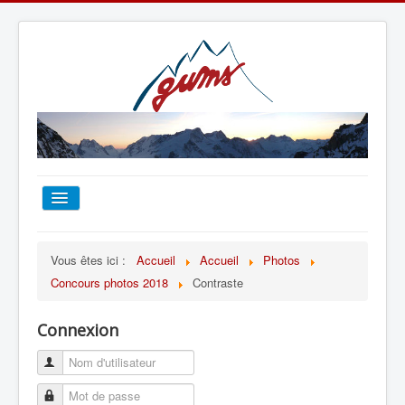
ACCUEIL
Vous êtes ici :
Accueil
Accueil
Photos
Concours photos 2018
Contraste
TOUT SUR LE GUMS
Connexion
ESCALADE
ALPINISME