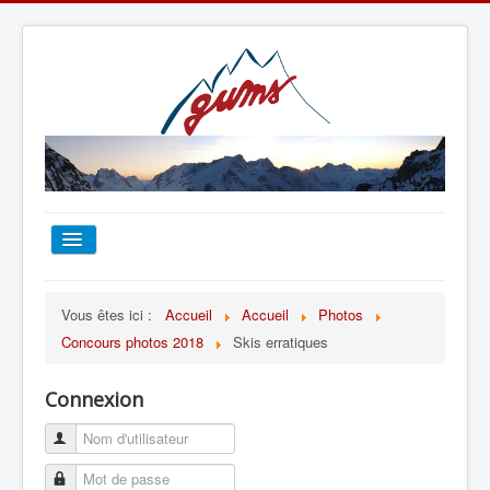
ACCUEIL
Vous êtes ici :
Accueil
Accueil
Photos
Concours photos 2018
Skis erratiques
TOUT SUR LE GUMS
Connexion
ESCALADE
ALPINISME