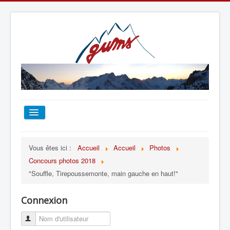
ACCUEIL
Vous êtes ici :
Accueil
Accueil
Photos
Concours photos 2018
TOUT SUR LE GUMS
"Souffle, Tirepoussemonte, main gauche en haut!"
ESCALADE
Connexion
ALPINISME