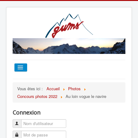
ACCUEIL
Vous êtes ici :
Accueil
Photos
Concours photos 2022
Au loin vogue le navire
TOUT SUR LE GUMS
Connexion
ESCALADE
ALPINISME