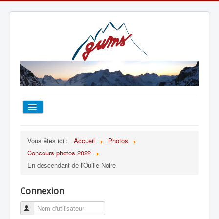
ACCUEIL
Vous êtes ici :
Accueil
Photos
Concours photos 2022
TOUT SUR LE GUMS
En descendant de l'Ouille Noire
ESCALADE
Connexion
ALPINISME