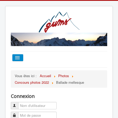
ACCUEIL
Vous êtes ici :
Accueil
Photos
Concours photos 2022
Ballade mellesque
TOUT SUR LE GUMS
Connexion
ESCALADE
ALPINISME