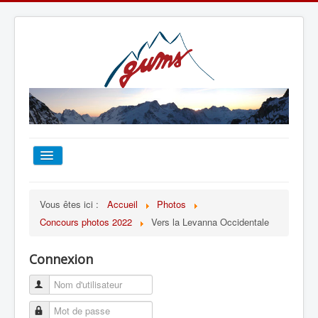
ACCUEIL
Vous êtes ici :
Accueil
Photos
Concours photos 2022
Vers la Levanna Occidentale
TOUT SUR LE GUMS
Connexion
ESCALADE
ALPINISME