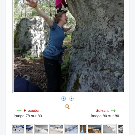
Précédent
Suivant
Image 78 sur 80
Image 80 sur 80