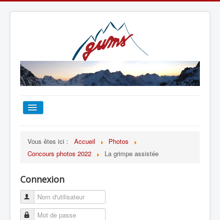
ACCUEIL
Vous êtes ici :
Accueil
Photos
Concours photos 2022
La grimpe assistée
TOUT SUR LE GUMS
Connexion
ESCALADE
ALPINISME