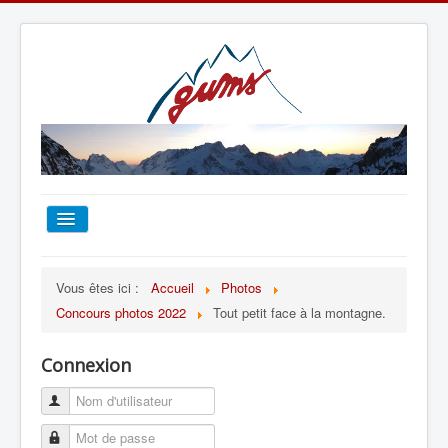
ACCUEIL
Vous êtes ici :
Accueil
Photos
Concours photos 2022
Tout petit face à la montagne.
TOUT SUR LE GUMS
Connexion
ESCALADE
ALPINISME