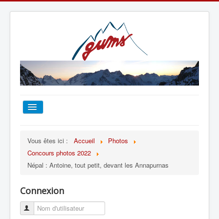
ACCUEIL
Vous êtes ici :
Accueil
Photos
Concours photos 2022
TOUT SUR LE GUMS
Népal : Antoine, tout petit, devant les Annapurnas
ESCALADE
Connexion
ALPINISME