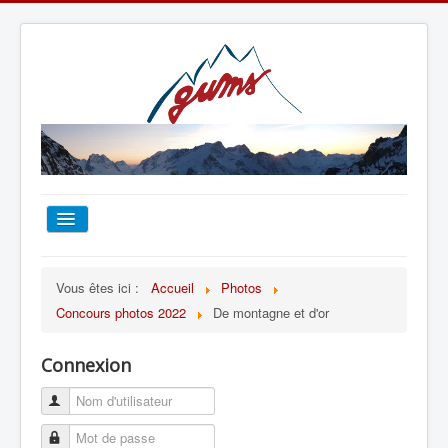
ACCUEIL
Vous êtes ici :
Accueil
Photos
Concours photos 2022
De montagne et d'or
TOUT SUR LE GUMS
Connexion
ESCALADE
ALPINISME