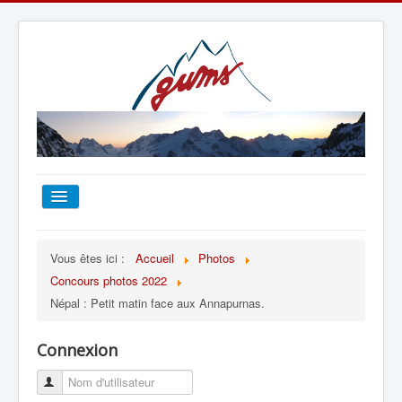
ACCUEIL
Vous êtes ici :
Accueil
Photos
Concours photos 2022
TOUT SUR LE GUMS
Népal : Petit matin face aux Annapurnas.
ESCALADE
Connexion
ALPINISME