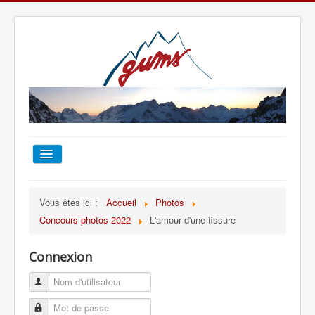
ACCUEIL
Vous êtes ici :
Accueil
Photos
Concours photos 2022
L'amour d'une fissure
TOUT SUR LE GUMS
Connexion
ESCALADE
ALPINISME