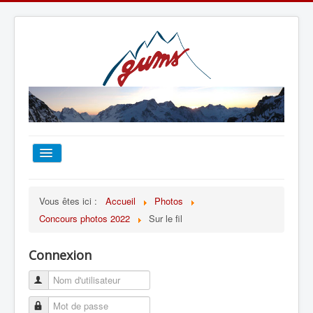
ACCUEIL
Vous êtes ici :
Accueil
Photos
Concours photos 2022
Sur le fil
TOUT SUR LE GUMS
Connexion
ESCALADE
ALPINISME