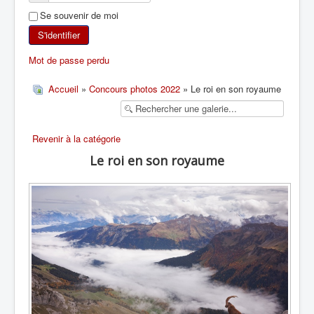
Se souvenir de moi
SKI DE RANDONNÉE
S'identifier
RANDONNÉE PÉDESTRE
Mot de passe perdu
RANDONNÉE SPORTIVE
Accueil
»
Concours photos 2022
» Le roi en son royaume
Revenir à la catégorie
Le roi en son royaume