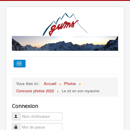
ACCUEIL
Vous êtes ici :
Accueil
Photos
Concours photos 2022
Le roi en son royaume
TOUT SUR LE GUMS
Connexion
ESCALADE
ALPINISME