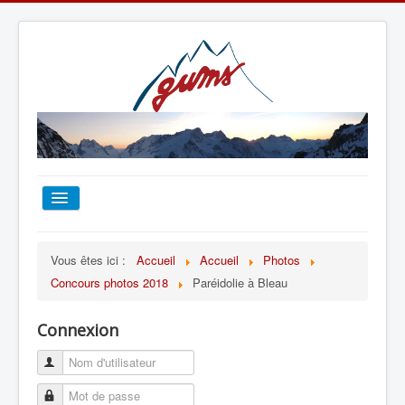
ACCUEIL
Vous êtes ici :
Accueil
Accueil
Photos
Concours photos 2018
Paréidolie à Bleau
TOUT SUR LE GUMS
Connexion
ESCALADE
ALPINISME