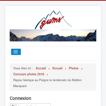
ACCUEIL
Vous êtes ici :
Accueil
Accueil
Photos
Concours photos 2018
TOUT SUR LE GUMS
Repos féerique au Peigne le lendemain du Maillon
Manquant
ESCALADE
Connexion
ALPINISME