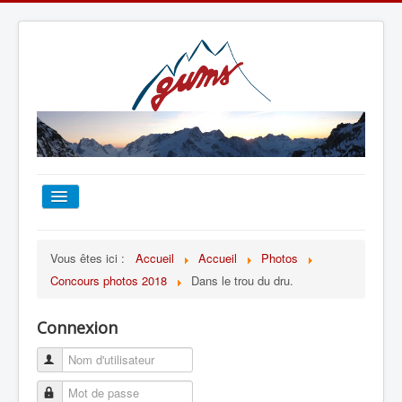
ACCUEIL
Vous êtes ici :
Accueil
Accueil
Photos
Concours photos 2018
Dans le trou du dru.
TOUT SUR LE GUMS
Connexion
ESCALADE
ALPINISME