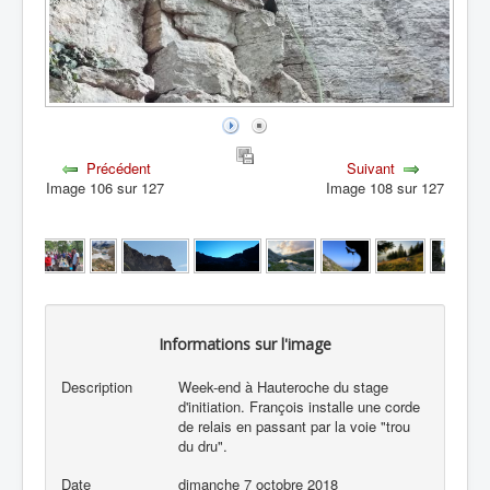
Précédent
Suivant
Image 106 sur 127
Image 108 sur 127
Informations sur l'image
Description
Week-end à Hauteroche du stage
d'initiation. François installe une corde
de relais en passant par la voie "trou
du dru".
Date
dimanche 7 octobre 2018